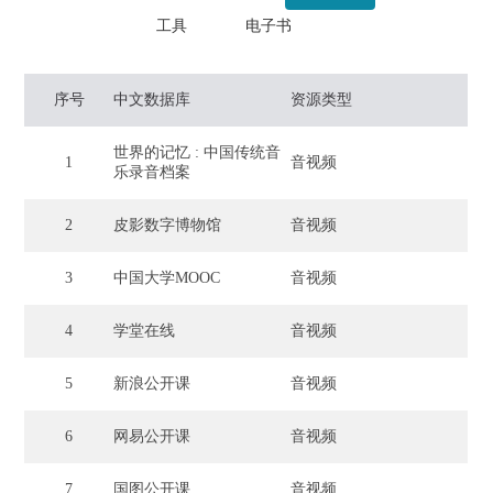
工具
电子书
序号
中文数据库
资源类型
世界的记忆 : 中国传统音
1
音视频
乐录音档案
2
皮影数字博物馆
音视频
3
中国大学MOOC
音视频
4
学堂在线
音视频
5
新浪公开课
音视频
6
网易公开课
音视频
7
国图公开课
音视频