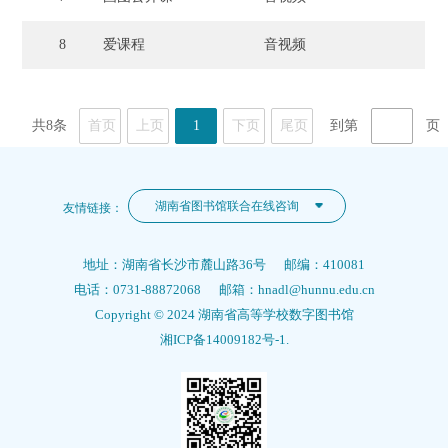
8
爱课程
音视频
共8条
首页
上页
1
下页
尾页
到第
页
湖南省图书馆联合在线咨询
友情链接：
地址：湖南省长沙市麓山路36号 邮编：410081
电话：0731-88872068 邮箱：hnadl@hunnu.edu.cn
Copyright © 2024 湖南省高等学校数字图书馆
湘ICP备14009182号-1.