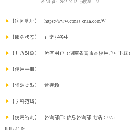
发布时间:
2025-09-15
浏览量:
86
▶
【
访问地址
】
：
https://www.ctmsa-cnaa.com/#/
▶
【
服务状态
】
：正常服务中
▶
【
开放对象
】
：所有用户（湖南省普通高校用户可下载）
▶
【
使用手册
】
：
▶
【
资源类型
】
：音视频
▶
【
学科范畴
】
：
▶
【
使用咨询
】
：咨询部门: 信息咨询部 电话：0731-
88872439