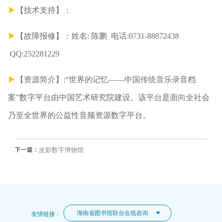
▶
【
技术支持
】
：
▶
【
故障报修
】
：姓名: 陈鹏 电话:0731-88872438
QQ:252281229
▶
【
资源简介
】:
“世界的记忆——中国传统音乐录音档
案”数字平台由中国艺术研究院建设。该平台是面向全社会
乃至全世界的公益性音频资源数字平台。
下一篇：
皮影数字博物馆
湖南省图书馆联合在线咨询
友情链接：