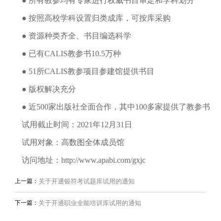
● 所有教参均有专家进行权威书目审定和学科划分
● 按照高校学科设置归类成库，可按库采购
● 资源种类齐全、书目编选科学
● 已有CALIS教参书10.5万种
● 51所CALIS教参项目参建馆提供书目
● 版权解决充分
● 近500家出版社全面合作，其中100多家提供了教参书
试用截止时间：2021年12月31日
试用对象：高数图全体成员馆
访问地址：
http://www.apabi.com/gxjc
上一篇：
关于开通银符考试题库试用的通知
下一篇：
关于开通职业全能培训库试用的通知